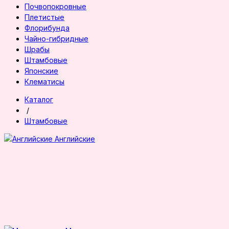
Почвопокровные
Плетистые
Флорибунда
Чайно-гибридные
Шрабы
Штамбовые
Японские
Клематисы
Каталог
/
Штамбовые
Английские