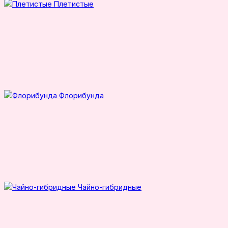
Плетистые
Флорибунда
Чайно-гибридные